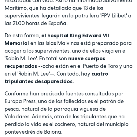
rescatados con vida. Así lo ha informado Salvamento
Marítimo, que ha detallado que 13 de los
supervivientes llegarán en la patrullera 'FPV Lilibet' a
las 21.00 horas de España.
De esta forma,
el hospital King Edward VII
en las Islas Malvinas está preparado para
Memorial
acoger a los supervivientes, uno de ellos viaja en el
'Robin M. Lee'. En total son
nueve cuerpos
--ocho están en el Puerto de Toro y uno
recuperados
en el 'Robin M. Lee'--. Con todo, hay
cuatro
tripulantes desaparecidos.
Conforme han precisado fuentes consultadas por
Europa Press, uno de los fallecidos es el patrón de
pesca, natural de la parroquia viguesa de
Valadares. Además, otro de los tripulantes que ha
perdido la vida es el cocinero, natural del municipio
pontevedrés de Baiona.