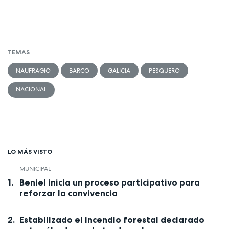
TEMAS
NAUFRAGIO
BARCO
GALICIA
PESQUERO
NACIONAL
LO MÁS VISTO
MUNICIPAL
Beniel inicia un proceso participativo para
reforzar la convivencia
Estabilizado el incendio forestal declarado