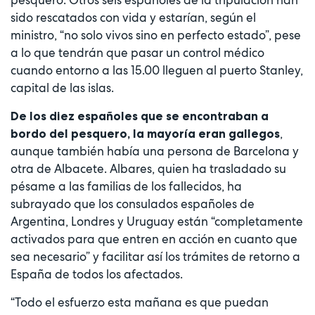
pesquero. Otros seis españoles de la tripulación han
sido rescatados con vida y estarían, según el
ministro, “no solo vivos sino en perfecto estado”, pese
a lo que tendrán que pasar un control médico
cuando entorno a las 15.00 lleguen al puerto Stanley,
capital de las islas.
De los diez españoles que se encontraban a
,
bordo del pesquero, la mayoría eran gallegos
aunque también había una persona de Barcelona y
otra de Albacete. Albares, quien ha trasladado su
pésame a las familias de los fallecidos, ha
subrayado que los consulados españoles de
Argentina, Londres y Uruguay están “completamente
activados para que entren en acción en cuanto que
sea necesario” y facilitar así los trámites de retorno a
España de todos los afectados.
“Todo el esfuerzo esta mañana es que puedan