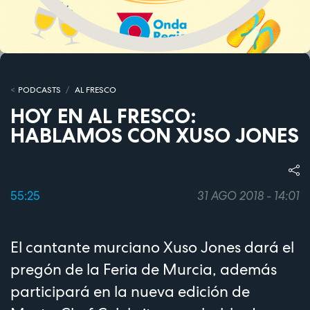
PODCASTS
AL FRESCO
HOY EN AL FRESCO:
HABLAMOS CON XUSO JONES
55:25
31 AGO 2018 - 14:01
El cantante murciano Xuso Jones dará el
pregón de la Feria de Murcia, además
participará en la nueva edición de