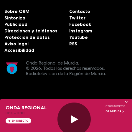
Sobre ORM
Contacto
Sintoniza
Twitter
Publicidad
Facebook
Direcciones y teléfonos
Instagram
Protección de datos
Youtube
Aviso legal
RSS
Accesibilidad
Onda Regional de Murcia.
© 2026.
Todos los derechos reservados.
Radiotelevisión de la Región de Murcia.
ONDA REGIONAL
OTROS DIRECTOS:
OR MÚSICA
00:00
—
00:00
EN DIRECTO