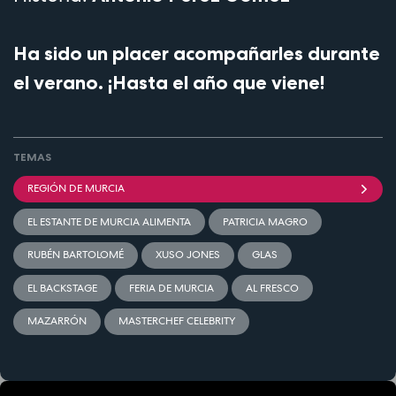
Ha sido un placer acompañarles durante
el verano. ¡Hasta el año que viene!
TEMAS
REGIÓN DE MURCIA
EL ESTANTE DE MURCIA ALIMENTA
PATRICIA MAGRO
RUBÉN BARTOLOMÉ
XUSO JONES
GLAS
EL BACKSTAGE
FERIA DE MURCIA
AL FRESCO
MAZARRÓN
MASTERCHEF CELEBRITY