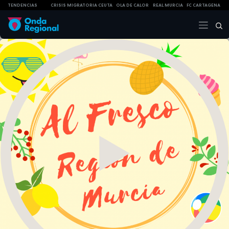
TENDENCIAS
CRISIS MIGRATORIA CEUTA
OLA DE CALOR
REAL MURCIA
FC CARTAGENA