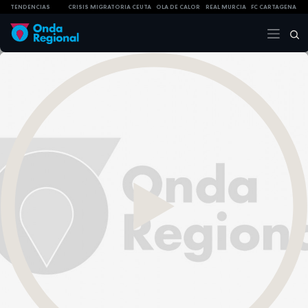
TENDENCIAS
CRISIS MIGRATORIA CEUTA
OLA DE CALOR
REAL MURCIA
FC CARTAGENA