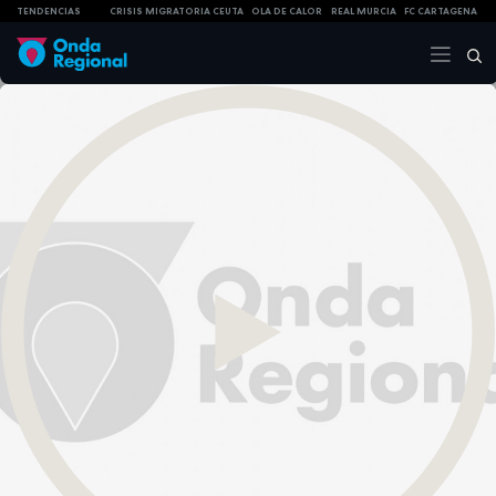
TENDENCIAS
CRISIS MIGRATORIA CEUTA
OLA DE CALOR
REAL MURCIA
FC CARTAGENA