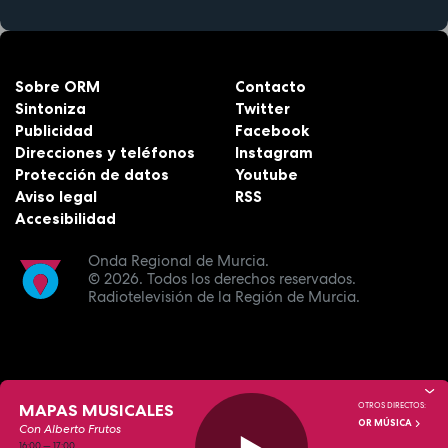
Sobre ORM
Contacto
Sintoniza
Twitter
Publicidad
Facebook
Direcciones y teléfonos
Instagram
Protección de datos
Youtube
Aviso legal
RSS
Accesibilidad
Onda Regional de Murcia.
© 2026.
Todos los derechos reservados.
Radiotelevisión de la Región de Murcia.
MAPAS MUSICALES
OTROS DIRECTOS:
OR MÚSICA
Con Alberto Frutos
16:00
—
17:00