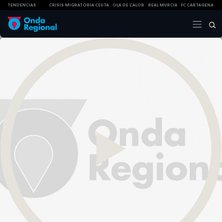
TENDENCIAS
CRISIS MIGRATORIA CEUTA
OLA DE CALOR
REAL MURCIA
FC CARTAGENA