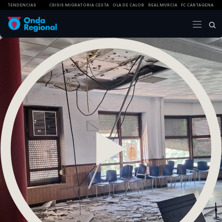
TENDENCIAS
CRISIS MIGRATORIA CEUTA
OLA DE CALOR
REAL MURCIA
FC CARTAGENA