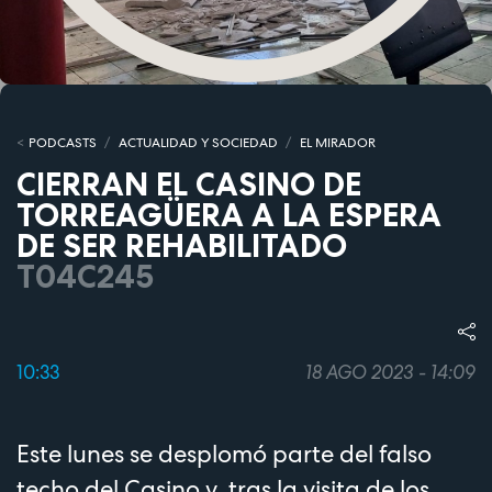
PODCASTS
ACTUALIDAD Y SOCIEDAD
EL MIRADOR
CIERRAN EL CASINO DE
TORREAGÜERA A LA ESPERA
DE SER REHABILITADO
T04C245
10:33
18 AGO 2023 - 14:09
Este lunes se desplomó parte del falso
techo del Casino y, tras la visita de los