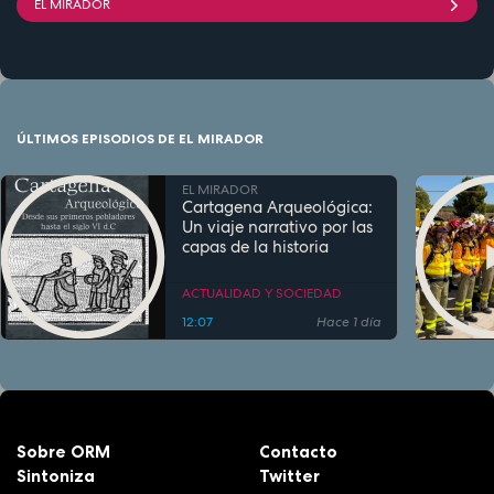
EL MIRADOR
ÚLTIMOS EPISODIOS DE EL MIRADOR
EL MIRADOR
Cartagena Arqueológica:
Un viaje narrativo por las
capas de la historia
ACTUALIDAD Y SOCIEDAD
12:07
Hace 1 día
Sobre ORM
Contacto
Sintoniza
Twitter