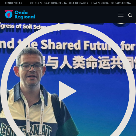
TENDENCIAS
CRISIS MIGRATORIA CEUTA
OLA DE CALOR
REAL MURCIA
FC CARTAGENA