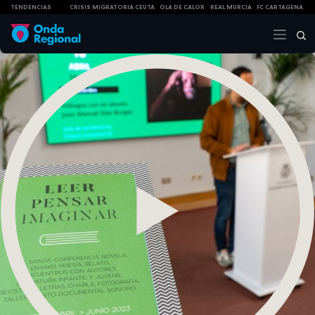
TENDENCIAS
CRISIS MIGRATORIA CEUTA
OLA DE CALOR
REAL MURCIA
FC CARTAGENA