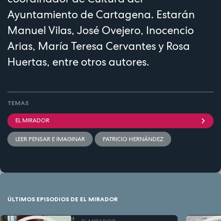
Ayuntamiento de Cartagena. Estarán
Manuel Vilas, José Ovejero, Inocencio
Arias, María Teresa Cervantes y Rosa
Huertas, entre otros autores.
TEMAS
EL MIRADOR
LEER PENSAR E IMAGINAR
PATRICIO HERNÁNDEZ
ÚLTIMOS EPISODIOS DE EL MIRADOR