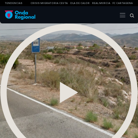
TENDENCIAS
CRISIS MIGRATORIA CEUTA
OLA DE CALOR
REAL MURCIA
FC CARTAGENA