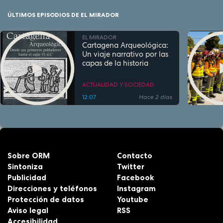
ÚLTIMOS EPISODIOS DE EL MIRADOR
EL MIRADOR
Cartagena Arqueológica:
Un viaje narrativo por las
capas de la historia
ACTUALIDAD Y SOCIEDAD
12:07
Hace 2 días
Sobre ORM
Contacto
Sintoniza
Twitter
Publicidad
Facebook
Direcciones y teléfonos
Instagram
Protección de datos
Youtube
Aviso legal
RSS
Accesibilidad