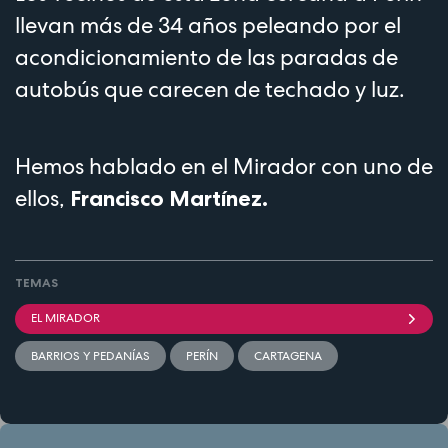
llevan más de 34 años peleando por el
acondicionamiento de las paradas de
autobús que carecen de techado y luz.
Hemos hablado en el Mirador con uno de
ellos,
Francisco Martínez.
TEMAS
EL MIRADOR
BARRIOS Y PEDANÍAS
PERÍN
CARTAGENA