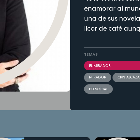
enamorar al mun
una de sus novelas
licor de café au
TEMAS
EL MIRADOR
MIRADOR
CRIS ALCÁZA
BEESOCIAL