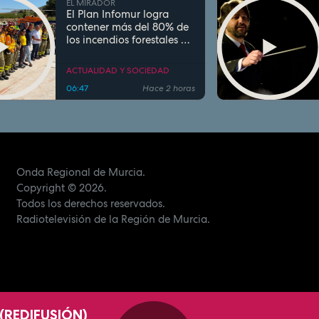
EL MIRADOR
El Plan Infomur logra
contener más del 80% de
los incendios forestales en
la Región de Murcia este
verano
ACTUALIDAD Y SOCIEDAD
06:47
Hace 2 horas
Onda Regional de Murcia.
Copyright
© 2026.
Todos los derechos reservados.
Radiotelevisión de la Región de Murcia.
(REDIFUSIÓN)