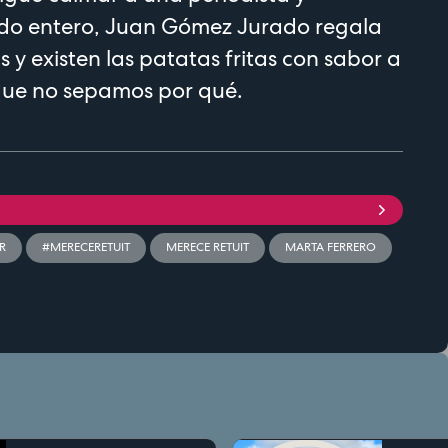
do entero, Juan Gómez Jurado regala
 y existen las patatas fritas con sabor a
nque no sepamos por qué.
R
#MERECERETUIT
MERECE RETUIT
MARTA FERRERO