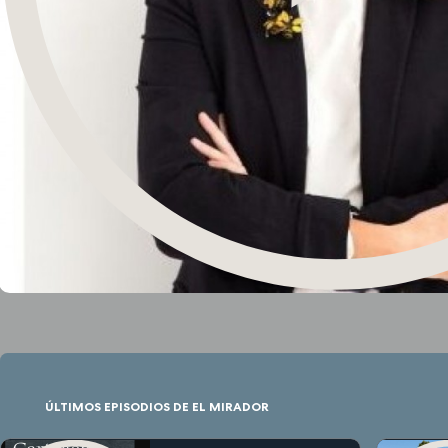
ÚLTIMOS EPISODIOS DE EL MIRADOR