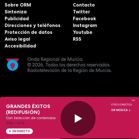
Sobre ORM
Contacto
Sintoniza
Twitter
Publicidad
Facebook
Direcciones y teléfonos
Instagram
Protección de datos
Youtube
Aviso legal
RSS
Accesibilidad
Onda Regional de Murcia.
© 2026.
Todos los derechos reservados.
Radiotelevisión de la Región de Murcia.
GRANDES ÉXITOS
OTROS DIRECTOS:
OR MÚSICA
(REDIFUSIÓN)
Con Selección de contenidos
01:00
—
06:00
EN DIRECTO