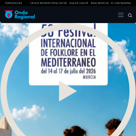
TENDENCIAS
CRISIS MIGRATORIA CEUTA
OLA DE CALOR
REAL MURCIA
FC CARTAGENA