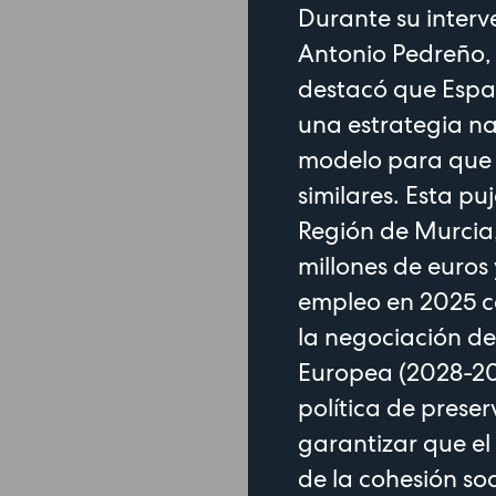
Durante su interv
Antonio Pedreño,
destacó que Españ
una estrategia na
modelo para que 
similares. Esta pu
Región de Murcia,
millones de euros 
empleo en 2025 c
la negociación de
Europea (2028-20
política de prese
garantizar que el
de la cohesión soc