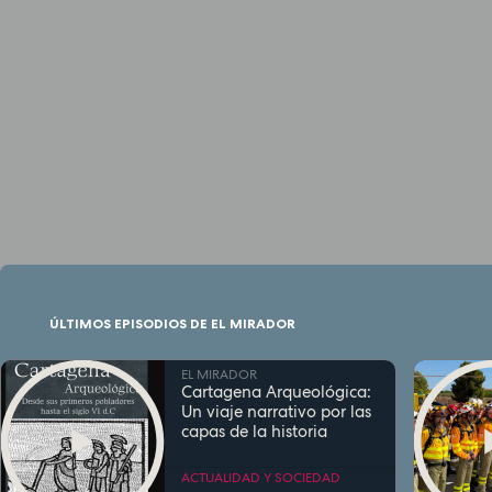
ÚLTIMOS EPISODIOS DE EL MIRADOR
EL MIRADOR
Cartagena Arqueológica:
Un viaje narrativo por las
capas de la historia
ACTUALIDAD Y SOCIEDAD