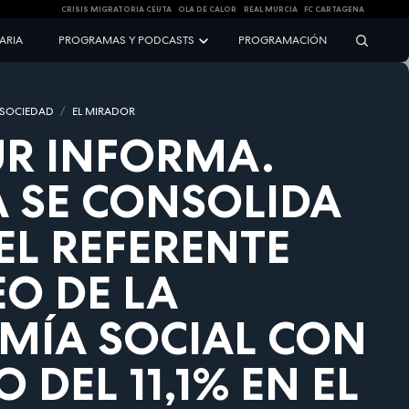
CRISIS MIGRATORIA CEUTA
OLA DE CALOR
REAL MURCIA
FC CARTAGENA
NARIA
PROGRAMAS Y PODCASTS
PROGRAMACIÓN
 SOCIEDAD
EL MIRADOR
R INFORMA.
 SE CONSOLIDA
L REFERENTE
O DE LA
MÍA SOCIAL CON
 DEL 11,1% EN EL