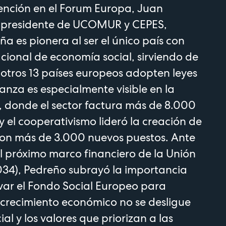
ención en el Forum Europa, Juan
 presidente de UCOMUR y CEPES,
a es pionera al ser el único país con
cional de economía social, sirviendo de
otros 13 países europeos adopten leyes
janza es especialmente visible en la
 donde el sector factura más de 8.000
y el cooperativismo lideró la creación de
on más de 3.000 nuevos puestos. Ante
l próximo marco financiero de la Unión
34), Pedreño subrayó la importancia
rvar el Fondo Social Europeo para
 crecimiento económico no se desligue
ial y los valores que priorizan a las