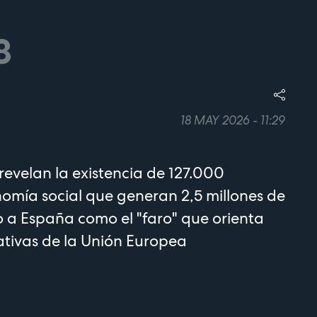
8
18 MAY 2026 - 11:29
revelan la existencia de 127.000
omía social que generan 2,5 millones de
 a España como el "faro" que orienta
slativas de la Unión Europea