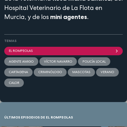
Hospital Veterinario de La Flota en
Murcia, y de los
.
mini agentes
TEMAS
EL ROMPEOLAS
AGENTE AMIGO
VÍCTOR NAVARRO
POLICÍA LOCAL
CARTAGENA
CRIMINÓLOGO
MASCOTAS
VERANO
CALOR
ÚLTIMOS EPISODIOS DE EL ROMPEOLAS