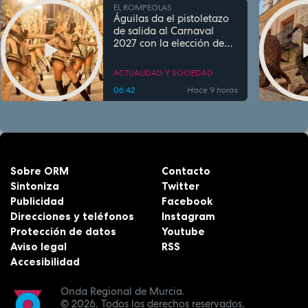
EL ROMPEOLAS
Águilas da el pistoletazo
de salida al Carnaval
2027 con la elección de
sus personajes
ACTUALIDAD Y SOCIEDAD
06:42
Hace 9 horas
Sobre ORM
Contacto
Sintoniza
Twitter
Publicidad
Facebook
Direcciones y teléfonos
Instagram
Protección de datos
Youtube
Aviso legal
RSS
Accesibilidad
Onda Regional de Murcia.
© 2026.
Todos los derechos reservados.