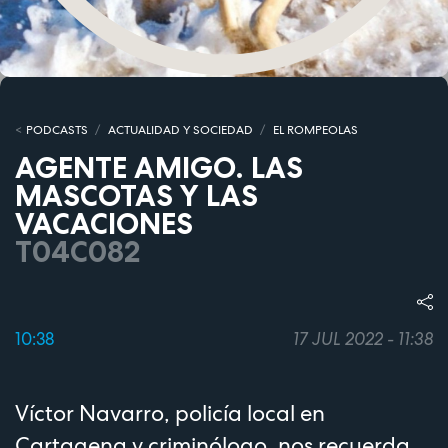
PODCASTS
ACTUALIDAD Y SOCIEDAD
EL ROMPEOLAS
AGENTE AMIGO. LAS
MASCOTAS Y LAS
VACACIONES
T04C082
10:38
17 JUL 2022 - 11:38
Víctor Navarro, policía local en
Cartagena y criminólogo, nos recuerda