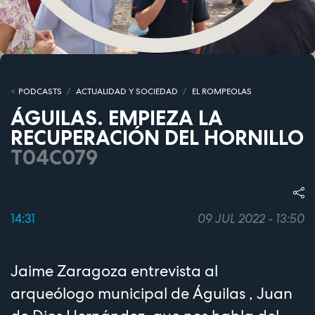
PODCASTS
ACTUALIDAD Y SOCIEDAD
EL ROMPEOLAS
ÁGUILAS. EMPIEZA LA
RECUPERACIÓN DEL HORNILLO
T04C079
14:31
09 JUL 2022 - 13:50
Jaime Zaragoza entrevista al
arqueólogo municipal de Águilas , Juan