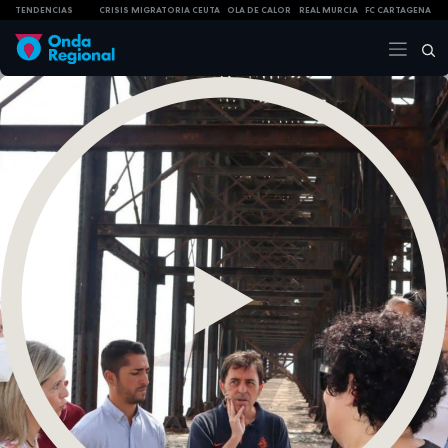
TENDENCIAS
CRISIS MIGRATORIA CEUTA
OLA DE CALOR
REAL MURCIA
FC CARTAGENA