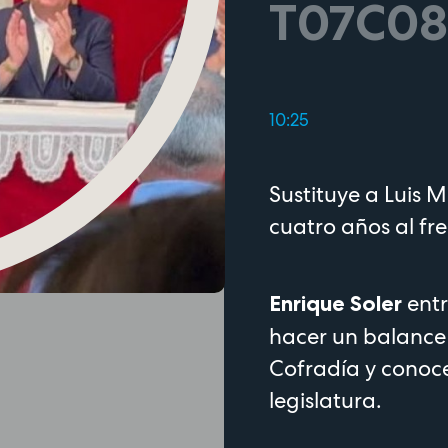
T07C08
10:25
Sustituye a Luis
cuatro años al fre
entr
Enrique Soler
hacer un balance 
Cofradía y conoce
legislatura.