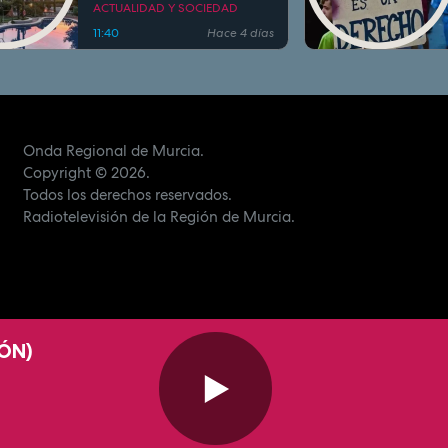
93% en agosto
ACTUALIDAD Y SOCIEDAD
11:40
Hace 4 días
Onda Regional de Murcia.
Copyright
© 2026.
Todos los derechos reservados.
Radiotelevisión de la Región de Murcia.
IÓN)