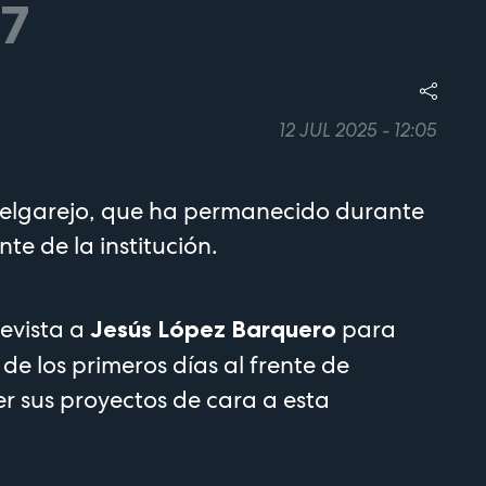
7
12 JUL 2025 - 12:05
 Melgarejo, que ha permanecido durante
nte de la institución.
evista a
para
Jesús López Barquero
de los primeros días al frente de
r sus proyectos de cara a esta