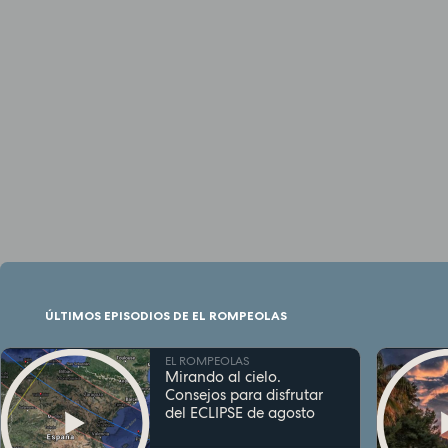
ÚLTIMOS EPISODIOS DE EL ROMPEOLAS
EL ROMPEOLAS
Mirando al cielo.
Consejos para disfrutar
del ECLIPSE de agosto