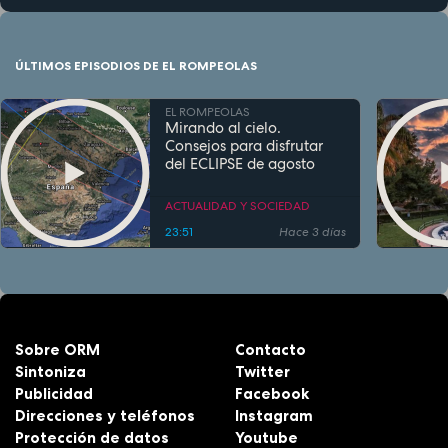
ÚLTIMOS EPISODIOS DE EL ROMPEOLAS
EL ROMPEOLAS
Mirando al cielo.
Consejos para disfrutar
del ECLIPSE de agosto
ACTUALIDAD Y SOCIEDAD
23:51
Hace 3 días
Sobre ORM
Contacto
Sintoniza
Twitter
Publicidad
Facebook
Direcciones y teléfonos
Instagram
Protección de datos
Youtube