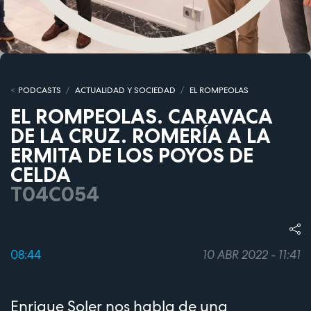
PODCASTS
ACTUALIDAD Y SOCIEDAD
EL ROMPEOLAS
EL ROMPEOLAS. CARAVACA
DE LA CRUZ. ROMERÍA A LA
ERMITA DE LOS POYOS DE
CELDA
T04C054
08:44
10 ABR 2022 - 11:41
Enrique Soler nos habla de una