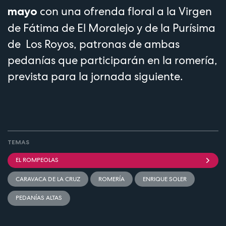
con una ofrenda floral a la Virgen
mayo
de Fátima de El Moralejo y de la Purísima
de Los Royos, patronas de ambas
pedanías que participarán en la romería,
prevista para la jornada siguiente.
TEMAS
EL ROMPEOLAS
CARAVACA DE LA CRUZ
ROMERÍA
ENRIQUE SOLER
PEDANÍAS ALTAS