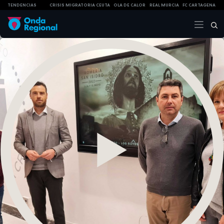
TENDENCIAS
CRISIS MIGRATORIA CEUTA
OLA DE CALOR
REAL MURCIA
FC CARTAGENA