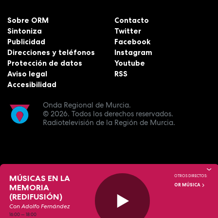
Sobre ORM
Contacto
Sintoniza
Twitter
Publicidad
Facebook
Direcciones y teléfonos
Instagram
Protección de datos
Youtube
Aviso legal
RSS
Accesibilidad
Onda Regional de Murcia.
© 2026.
Todos los derechos reservados.
Radiotelevisión de la Región de Murcia.
MÚSICAS EN LA
OTROS DIRECTOS:
OR MÚSICA
MEMORIA
(REDIFUSIÓN)
Con Adolfo Fernández
16:00
—
18:00