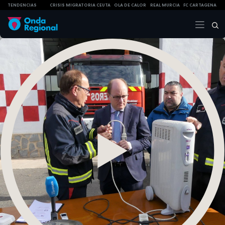
TENDENCIAS
CRISIS MIGRATORIA CEUTA
OLA DE CALOR
REAL MURCIA
FC CARTAGENA