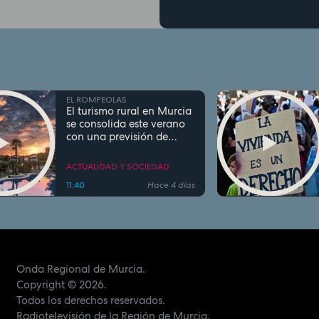
EL ROMPEOLAS
El turismo rural en Murcia
se consolida este verano
con una previsión de
ocupación superior al
93% en agosto
ACTUALIDAD Y SOCIEDAD
11:40
Hace 4 días
Onda Regional de Murcia.
Copyright
© 2026.
Todos los derechos reservados.
Radiotelevisión de la Región de Murcia.