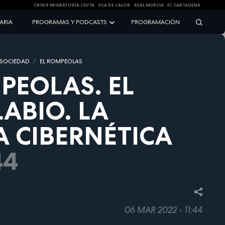
CRISIS MIGRATORIA CEUTA
OLA DE CALOR
REAL MURCIA
FC CARTAGENA
NARIA
PROGRAMAS Y PODCASTS
PROGRAMACIÓN
 SOCIEDAD
EL ROMPEOLAS
PEOLAS. EL
ABIO. LA
 CIBERNÉTICA
44
06 MAR 2022 - 11:44