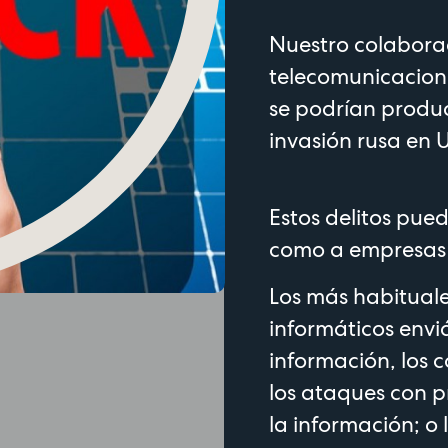
Nuestro colabora
telecomunicacione
se podrían produc
invasión rusa en 
Estos delitos pue
como a empresas 
Los más habituale
informáticos env
información, los 
los ataques con 
la información; o