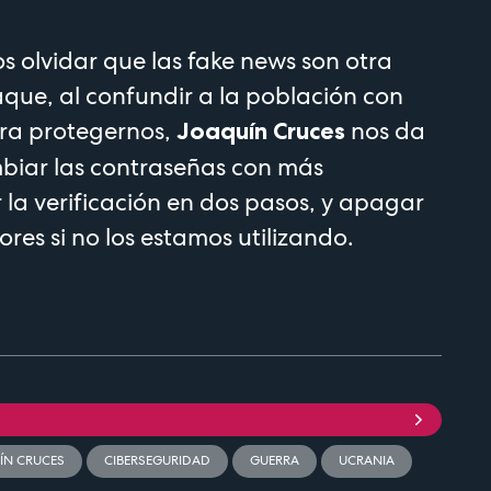
olvidar que las fake news son otra
que, al confundir a la población con
Para protegernos,
nos da
Joaquín Cruces
mbiar las contraseñas con más
r la verificación en dos pasos, y apagar
res si no los estamos utilizando.
ÍN CRUCES
CIBERSEGURIDAD
GUERRA
UCRANIA