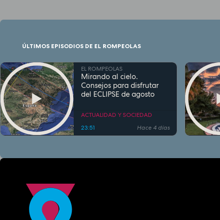
ÚLTIMOS EPISODIOS DE EL ROMPEOLAS
EL ROMPEOLAS
Mirando al cielo.
Consejos para disfrutar
del ECLIPSE de agosto
ACTUALIDAD Y SOCIEDAD
23:51
Hace 4 días