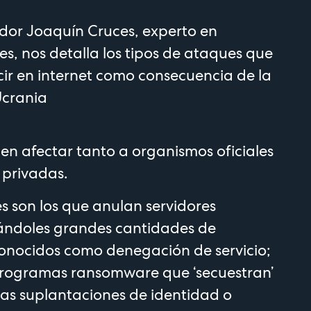
dor Joaquín Cruces, experto en
s, nos detalla los tipos de ataques que
ir en internet como consecuencia de la
Ucrania
den afectar tanto a organismos oficiales
privadas.
s son los que anulan servidores
iándoles grandes cantidades de
conocidos como denegación de servicio;
programas ransomware que ‘secuestran’
 las suplantaciones de identidad o