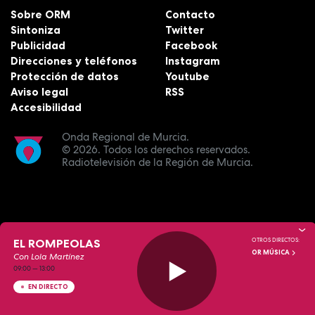
Sobre ORM
Contacto
Sintoniza
Twitter
Publicidad
Facebook
Direcciones y teléfonos
Instagram
Protección de datos
Youtube
Aviso legal
RSS
Accesibilidad
Onda Regional de Murcia.
© 2026.
Todos los derechos reservados.
Radiotelevisión de la Región de Murcia.
EL ROMPEOLAS
OTROS DIRECTOS:
OR MÚSICA
Con Lola Martínez
09:00
—
13:00
EN DIRECTO