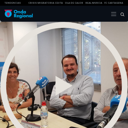
TENDENCIAS
CRISIS MIGRATORIA CEUTA
OLA DE CALOR
REAL MURCIA
FC CARTAGENA