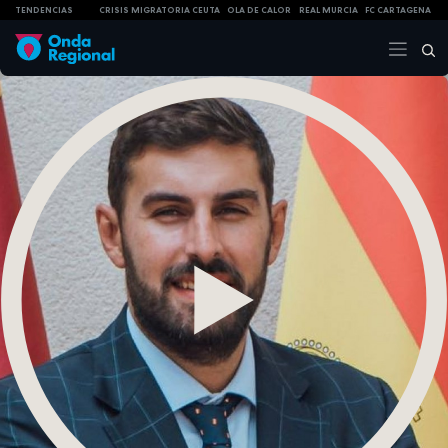
TENDENCIAS
CRISIS MIGRATORIA CEUTA
OLA DE CALOR
REAL MURCIA
FC CARTAGENA