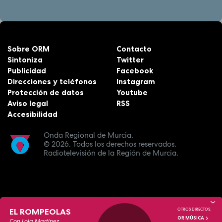
Sobre ORM
Contacto
Sintoniza
Twitter
Publicidad
Facebook
Direcciones y teléfonos
Instagram
Protección de datos
Youtube
Aviso legal
RSS
Accesibilidad
Onda Regional de Murcia.
© 2026.
Todos los derechos reservados.
Radiotelevisión de la Región de Murcia.
EL ROMPEOLAS
OTROS DIRECTOS:
OR MÚSICA
Con Lola Martínez