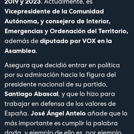
. Actualmente, es
2019 y 2023
Vicepresidente de la Comunidad
Autónoma, y consejero de Interior,
Emergencias y Ordenación del Territorio,
además de
diputado por VOX en la
.
Asamblea
Asegura que decidió entrar en política
por su admiración hacia la figura del
presidente nacional de su partido,
, y que lo hizo para
Santiago Abascal
trabajar en defensa de los valores de
España.
añade que lo
José Ángel Antelo
más importante es cumplir la palabra
dada, y ejemplo de ello es, por ejemplo,