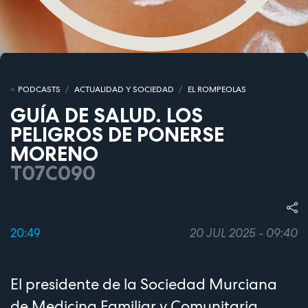
PODCASTS
ACTUALIDAD Y SOCIEDAD
EL ROMPEOLAS
GUÍA DE SALUD. LOS
PELIGROS DE PONERSE
MORENO
T07C090
20:49
20 JUL 2025 - 09:40
El presidente de la Sociedad Murciana
de Medicina Familiar y Comunitaria,