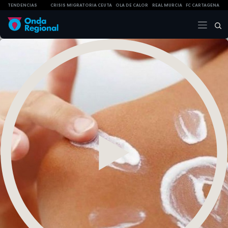
TENDENCIAS
CRISIS MIGRATORIA CEUTA
OLA DE CALOR
REAL MURCIA
FC CARTAGENA