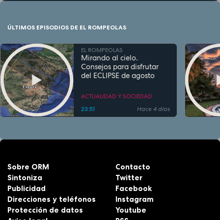
ÚLTIMOS EPISODIOS DE EL ROMPEOLAS
EL ROMPEOLAS
Mirando al cielo.
Consejos para disfrutar
del ECLIPSE de agosto
ACTUALIDAD Y SOCIEDAD
23:51
Hace 4 días
Sobre ORM
Contacto
Sintoniza
Twitter
Publicidad
Facebook
Direcciones y teléfonos
Instagram
Protección de datos
Youtube