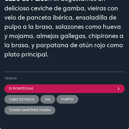
delicioso ceviche de gamba, vieiras con
velo de panceta ibérica, ensaladilla de
pulpo a la brasa, salazones como hueva
y mojama, almejas gallegas, chipirones a
la brasa, y parpatana de atún rojo como
plato principal.
TEMAS
EL ROMPEOLAS
CABO DE PALOS
SAL
PUERTO
TOMÁS MARTÍNEZ PAGÁN