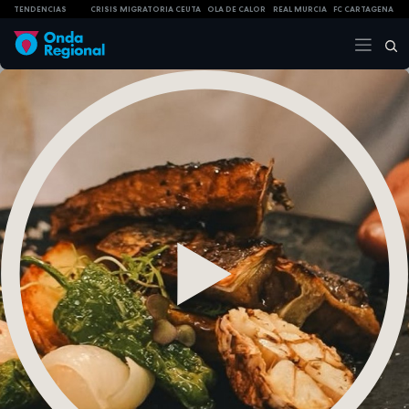
TENDENCIAS
CRISIS MIGRATORIA CEUTA
OLA DE CALOR
REAL MURCIA
FC CARTAGENA