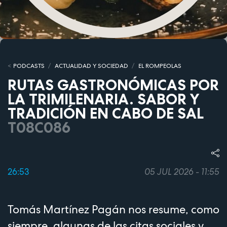
PODCASTS
ACTUALIDAD Y SOCIEDAD
EL ROMPEOLAS
RUTAS GASTRONÓMICAS POR
LA TRIMILENARIA. SABOR Y
TRADICIÓN EN CABO DE SAL
T08C086
26:53
05 JUL 2026 - 11:55
Tomás Martínez Pagán nos resume, como
siempre, algunas de las citas sociales y