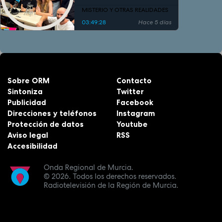
MISTERIO Y OTRAS REALIDADES
03:49:28
Hace 5 días
Sobre ORM
Contacto
Sintoniza
Twitter
Publicidad
Facebook
Direcciones y teléfonos
Instagram
Protección de datos
Youtube
Aviso legal
RSS
Accesibilidad
Onda Regional de Murcia.
© 2026.
Todos los derechos reservados.
Radiotelevisión de la Región de Murcia.