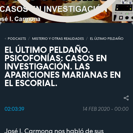
PODCASTS
MISTERIO Y OTRAS REALIDADES
EL ÚLTIMO PELDAÑO
EL ÚLTIMO PELDAÑO.
PSICOFONÍAS: CASOS EN
INVESTIGACIÓN. LAS
APARICIONES MARIANAS EN
EL ESCORIAL.
02:03:39
14 FEB 2020 - 00:00
José I. Carmona nos habló de sus