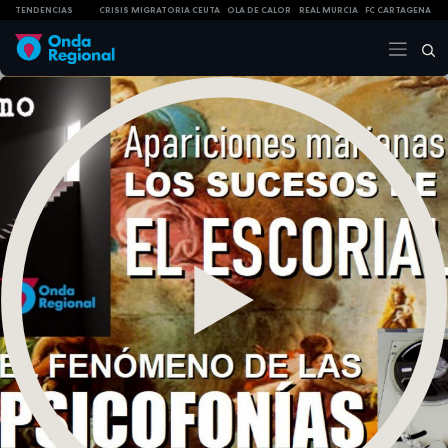
TENDENCIAS
CRISIS MIGRATORIA CEUTA
OLA DE CALOR
REAL MURCIA
FC CARTAGENA