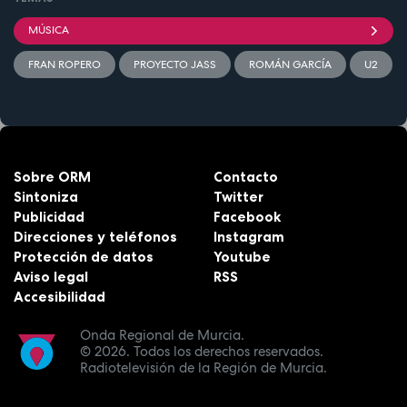
MÚSICA
FRAN ROPERO
PROYECTO JASS
ROMÁN GARCÍA
U2
Sobre ORM
Contacto
Sintoniza
Twitter
Publicidad
Facebook
Direcciones y teléfonos
Instagram
Protección de datos
Youtube
Aviso legal
RSS
Accesibilidad
Onda Regional de Murcia.
© 2026.
Todos los derechos reservados.
Radiotelevisión de la Región de Murcia.