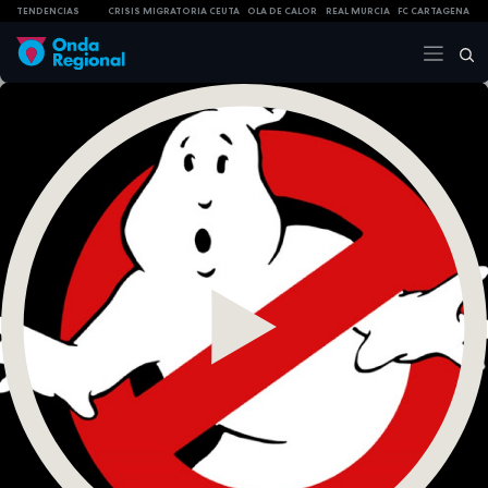
TENDENCIAS
CRISIS MIGRATORIA CEUTA
OLA DE CALOR
REAL MURCIA
FC CARTAGENA