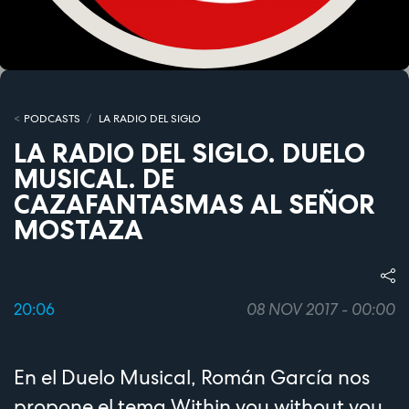
PODCASTS
LA RADIO DEL SIGLO
LA RADIO DEL SIGLO. DUELO
MUSICAL. DE
CAZAFANTASMAS AL SEÑOR
MOSTAZA
20:06
08 NOV 2017 - 00:00
En el Duelo Musical, Román García nos
propone el tema Within you without you,