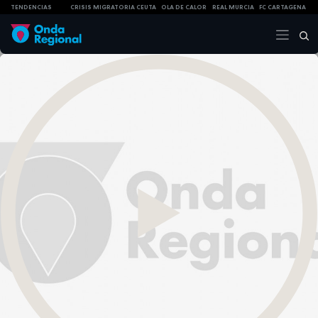
TENDENCIAS
CRISIS MIGRATORIA CEUTA
OLA DE CALOR
REAL MURCIA
FC CARTAGENA