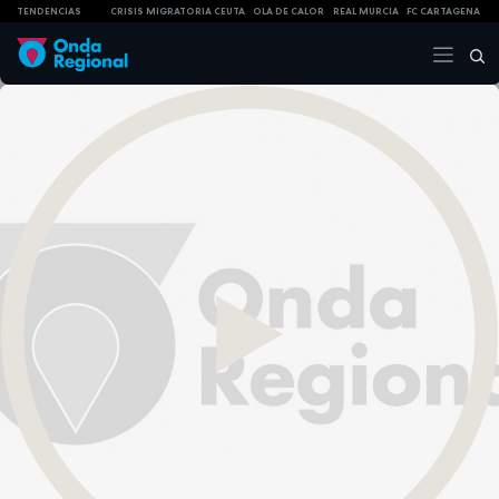
TENDENCIAS
CRISIS MIGRATORIA CEUTA
OLA DE CALOR
REAL MURCIA
FC CARTAGENA