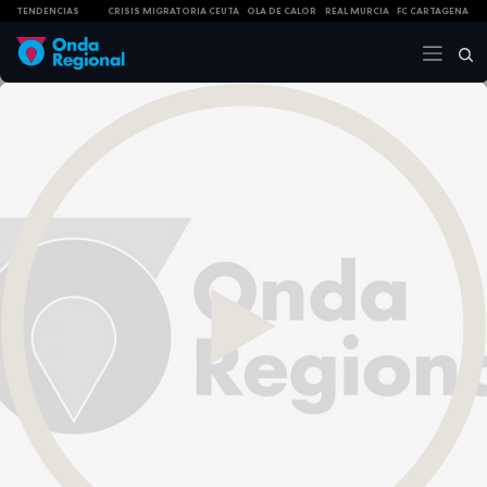
TENDENCIAS
CRISIS MIGRATORIA CEUTA
OLA DE CALOR
REAL MURCIA
FC CARTAGENA