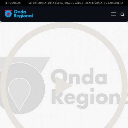
TENDENCIAS
CRISIS MIGRATORIA CEUTA
OLA DE CALOR
REAL MURCIA
FC CARTAGENA