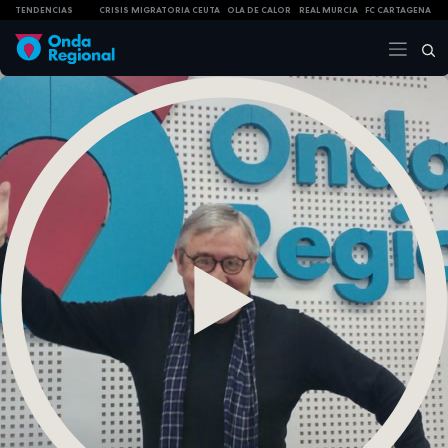
TENDENCIAS
CRISIS MIGRATORIA CEUTA
OLA DE CALOR
REAL MURCIA
FC CARTAGENA