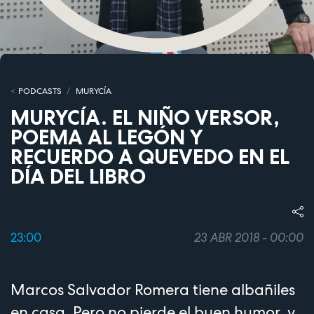
PODCASTS
MURYCÍA
MURYCÍA. EL NIÑO VERSOR,
POEMA AL LEGÓN Y
RECUERDO A QUEVEDO EN EL
DÍA DEL LIBRO
23:00
23 ABR 2018 - 00:00
Marcos Salvador Romera tiene albañiles
en casa. Pero no pierde el buen humor, y