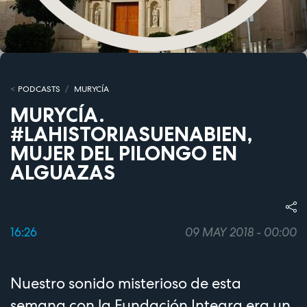
PODCASTS
MURYCÍA
MURYCÍA.
#LAHISTORIASUENABIEN,
MUJER DEL PILONGO EN
ALGUAZAS
16:26
09 MAY 2018 - 00:00
Nuestro sonido misterioso de esta
semana con la Fundación Integra era un