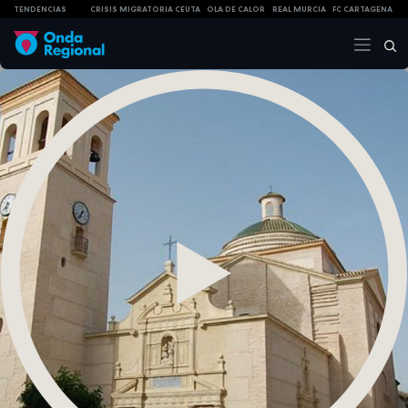
TENDENCIAS
CRISIS MIGRATORIA CEUTA
OLA DE CALOR
REAL MURCIA
FC CARTAGENA