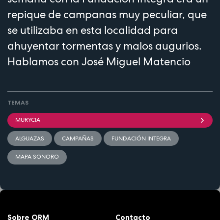
repique de campanas muy peculiar, que
se utilizaba en esta localidad para
ahuyentar tormentas y malos augurios.
Hablamos con José Miguel Matencio
TEMAS
MURYCIA
ALGUAZAS
CAMPAÑAS
FUNDACIÓN INTEGRA
MAPA SONORO
Sobre ORM
Contacto