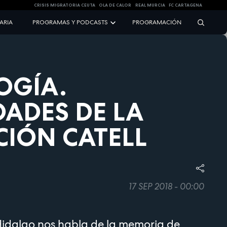
CRISIS MIGRATORIA CEUTA
OLA DE CALOR
REAL MURCIA
FC CARTAGENA
NARIA
PROGRAMAS Y PODCASTS
PROGRAMACIÓN
OGÍA.
DADES DE LA
IÓN CATELL
17 SEP 2018 - 00:00
Hidalgo nos habla de la memoria de