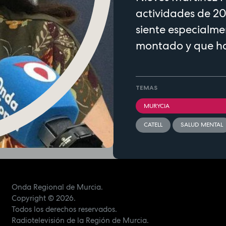
actividades de 2
siente especialme
montado y que ha
TEMAS
MURYCIA
CATELL
SALUD MENTAL
Onda Regional de Murcia.
Copyright
© 2026.
Todos los derechos reservados.
Radiotelevisión de la Región de Murcia.