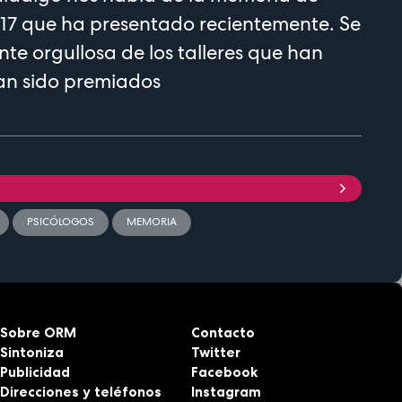
017 que ha presentado recientemente. Se
nte orgullosa de los talleres que han
n sido premiados
PSICÓLOGOS
MEMORIA
Sobre ORM
Contacto
Sintoniza
Twitter
Publicidad
Facebook
Direcciones y teléfonos
Instagram