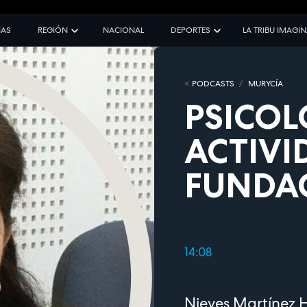
IAS
REGIÓN
NACIONAL
DEPORTES
LA TRIBU IMAGI
PODCASTS
MURYCÍA
PSICOL
ACTIVI
FUNDAC
14:08
Nieves Martínez 