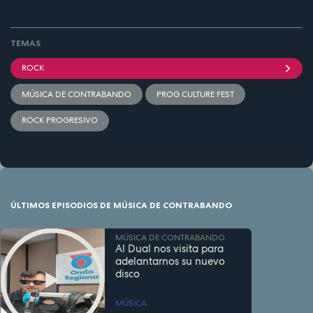
TEMAS
ROCK
MÚSICA DE CONTRABANDO
PROG CULTURE FEST
ROCK PROGRESIVO
ÚLTIMOS EPISODIOS DE MÚSICA DE CONTRABANDO
MÚSICA DE CONTRABANDO
Al Dual nos visita para
adelantarnos su nuevo
disco
MÚSICA