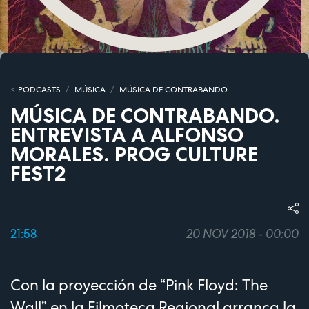
PODCASTS
MÚSICA
MÚSICA DE CONTRABANDO
MÚSICA DE CONTRABANDO.
ENTREVISTA A ALFONSO
MORALES. PROG CULTURE
FEST2
21:58
20 NOV 2018 - 00:00
Con la proyección de “Pink Floyd: The
Wall” en la Filmoteca Regional arranca la