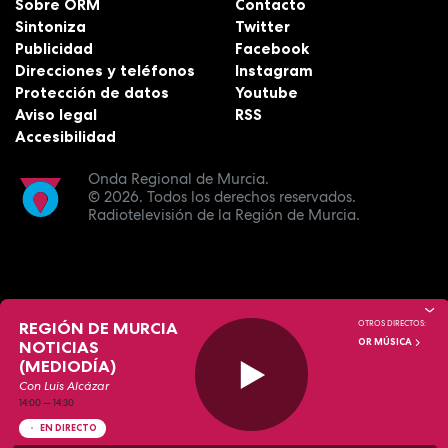
Sobre ORM
Contacto
Sintoniza
Twitter
Publicidad
Facebook
Direcciones y teléfonos
Instagram
Protección de datos
Youtube
Aviso legal
RSS
Accesibilidad
Onda Regional de Murcia.
© 2026.
Todos los derechos reservados.
Radiotelevisión de la Región de Murcia.
REGIÓN DE MURCIA
OTROS DIRECTOS:
OR MÚSICA
NOTICIAS
(MEDIODÍA)
Con Luis Alcázar
14:00
—
14:30
EN DIRECTO