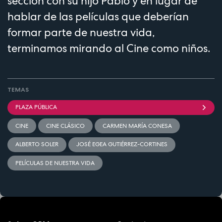
sección con su hijo Pablo y en lugar de
hablar de las películas que deberían
formar parte de nuestra vida,
terminamos mirando al Cine como niños.
TEMAS
PLAZA PÚBLICA
CINE
CINE CLÁSICO
CARMEN MARÍA CONESA
ALBERTO SOLER
JOSÉ EGEA GUTIÉRREZ-CORTINES
PELÍCULAS DE NUESTRA VIDA