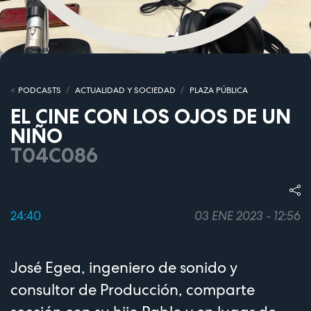
PODCASTS
ACTUALIDAD Y SOCIEDAD
PLAZA PÚBLICA
EL CINE CON LOS OJOS DE UN
NIÑO
T04C086
24:40
03 ENE 2023 - 12:56
José Egea, ingeniero de sonido y
consultor de Producción, comparte