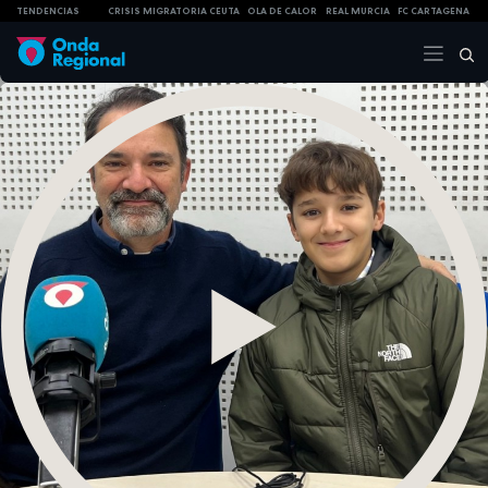
TENDENCIAS
CRISIS MIGRATORIA CEUTA
OLA DE CALOR
REAL MURCIA
FC CARTAGENA