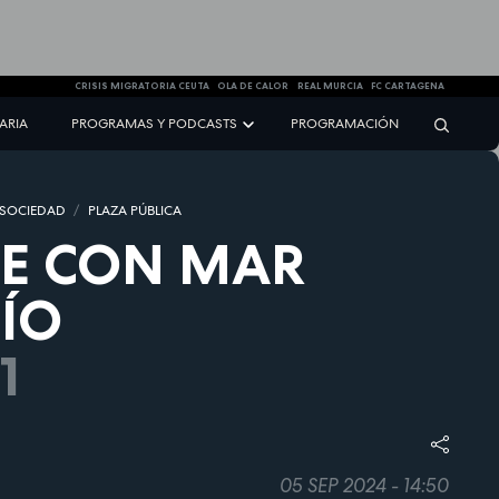
CRISIS MIGRATORIA CEUTA
OLA DE CALOR
REAL MURCIA
FC CARTAGENA
NARIA
PROGRAMAS Y PODCASTS
PROGRAMACIÓN
 SOCIEDAD
PLAZA PÚBLICA
IE CON MAR
ÍO
1
05 SEP 2024 - 14:50