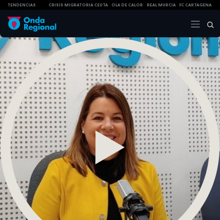
TENDENCIAS
CRISIS MIGRATORIA CEUTA
OLA DE CALOR
REAL MURCIA
FC CARTAGENA