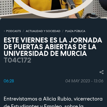
PODCASTS
ACTUALIDAD Y SOCIEDAD
PLAZA PÚBLICA
ESTE VIERNES ES LA JORNADA
DE PUERTAS ABIERTAS DE LA
UNIVERSIDAD DE MURCIA
T04C172
06:28
04 MAY 2023 - 13:06
Entrevistamos a Alicia Rubio, vicerrectora
de Estudiantes y Empleo, sobre la