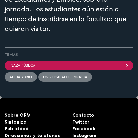
jornada. Los estudiantes aún están a
tiempo de inscribirse en la facultad que
quieran visitar.
TEMAS
PLAZA PÚBLICA
ALICIA RUBIO
UNIVERSIDAD DE MURCIA
Sobre ORM
Contacto
Sintoniza
Twitter
Publicidad
Facebook
Direcciones y teléfonos
Instagram