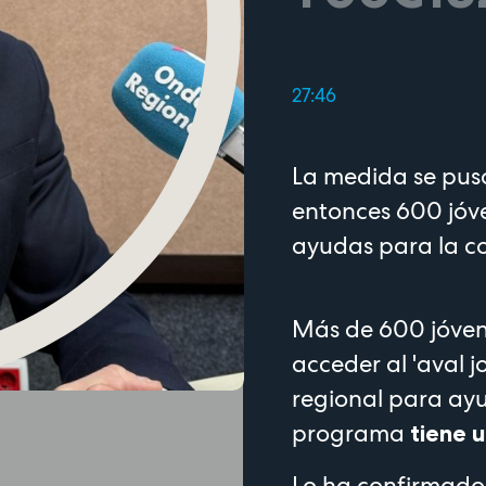
27:46
La medida se pus
entonces 600 jóv
ayudas para la c
Más de 600 jóven
acceder al 'aval 
regional para ayu
programa
tiene 
Lo ha confirmado 