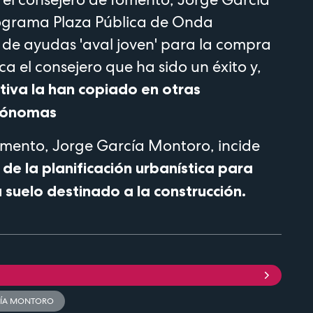
ograma Plaza Pública de Onda
a de ayudas 'aval joven' para la compra
ca el consejero que ha sido un éxito y,
ativa la han copiado en otras
tónomas
omento, Jorge García Montoro, incide
de la planificación urbanística para
 suelo destinado a la construcción.
CÍA MONTORO