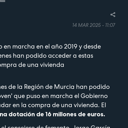
14 MAR 2025 - 11:07
o en marcha en el año 2019 y desde
enes han podido acceder a estas
ompra de una vivienda
es de la Región de Murcia han podido
joven' que puso en marcha el Gobierno
dar en la compra de una vivienda. El
una dotación de 16 millones de euros.
el consejero de fomento, Jorge García