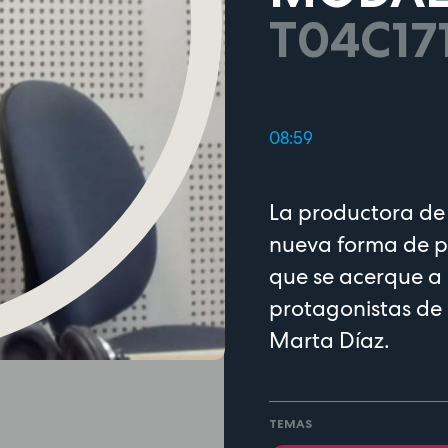
T04C17
08:59
La productora de
nueva forma de p
que se acerque a l
protagonistas de
Marta Díaz.
TEMAS