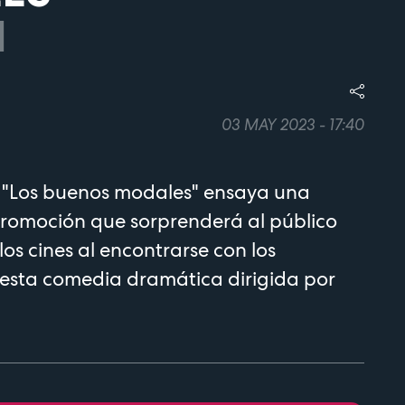
1
03 MAY 2023 - 17:40
 "Los buenos modales" ensaya una
romoción que sorprenderá al público
os cines al encontrarse con los
 esta comedia dramática dirigida por