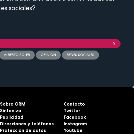
es sociales?
ALBERTO SOLER
OPINIÓN
REDES SOCIALES
Sobre ORM
Contacto
Sintoniza
Twitter
Publicidad
Facebook
Direcciones y teléfonos
Instagram
Protección de datos
Youtube