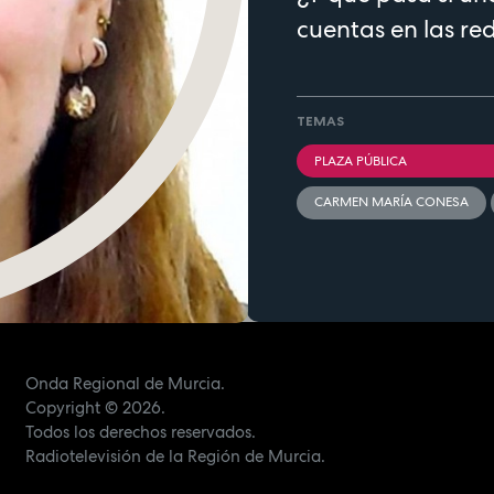
cuentas en las red
TEMAS
PLAZA PÚBLICA
CARMEN MARÍA CONESA
Onda Regional de Murcia.
Copyright
© 2026.
Todos los derechos reservados.
Radiotelevisión de la Región de Murcia.