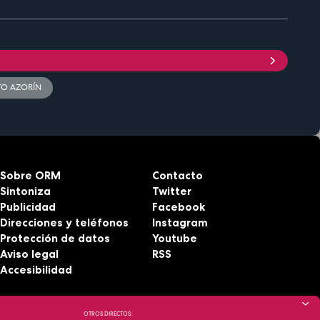
TO AZORÍN
Sobre ORM
Contacto
Sintoniza
Twitter
Publicidad
Facebook
Direcciones y teléfonos
Instagram
Protección de datos
Youtube
Aviso legal
RSS
Accesibilidad
OTROS DIRECTOS: