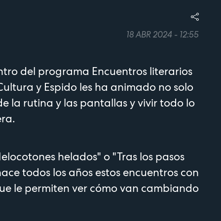
18 ABR 2024 - 12:55
ntro del programa Encuentros literarios
 Cultura y Espido les ha animado no solo
 de la rutina y las pantallas y vivir todo lo
era.
Melocotones helados" o "Tras los pasos
ace todos los años estos encuentros con
 que le permiten ver cómo van cambiando
.