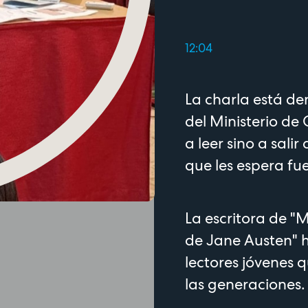
12:04
La charla está de
del Ministerio de
a leer sino a salir
que les espera fu
La escritora de "
de Jane Austen" h
lectores jóvenes
las generaciones