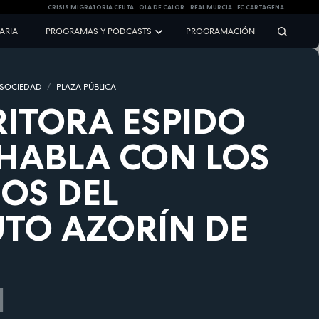
CRISIS MIGRATORIA CEUTA
OLA DE CALOR
REAL MURCIA
FC CARTAGENA
NARIA
PROGRAMAS Y PODCASTS
PROGRAMACIÓN
 SOCIEDAD
PLAZA PÚBLICA
RITORA ESPIDO
 HABLA CON LOS
OS DEL
UTO AZORÍN DE
1