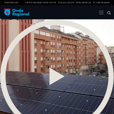
TENDENCIAS
CRISIS MIGRATORIA CEUTA
OLA DE CALOR
REAL MURCIA
FC CARTAGENA