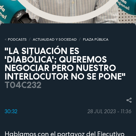
PODCASTS
ACTUALIDAD Y SOCIEDAD
PLAZA PÚBLICA
"LA SITUACIÓN ES
'DIABÓLICA'; QUEREMOS
NEGOCIAR PERO NUESTRO
INTERLOCUTOR NO SE PONE"
T04C232
30:32
28 JUL 2023 - 11:36
Hablamos con el portavoz del Ejecutivo