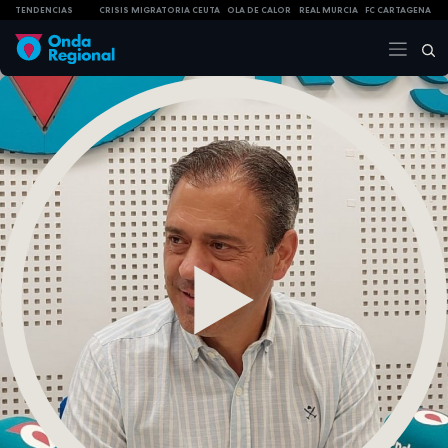
TENDENCIAS
CRISIS MIGRATORIA CEUTA
OLA DE CALOR
REAL MURCIA
FC CARTAGENA