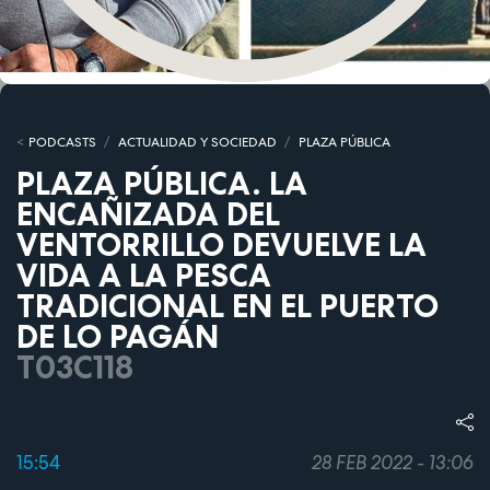
PODCASTS
ACTUALIDAD Y SOCIEDAD
PLAZA PÚBLICA
PLAZA PÚBLICA. LA
ENCAÑIZADA DEL
VENTORRILLO DEVUELVE LA
VIDA A LA PESCA
TRADICIONAL EN EL PUERTO
DE LO PAGÁN
T03C118
15:54
28 FEB 2022 - 13:06