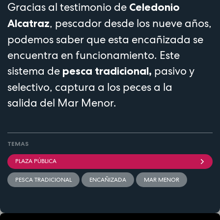
Gracias al testimonio de
Celedonio
, pescador desde los nueve años,
Alcatraz
podemos saber que esta encañizada se
encuentra en funcionamiento. Este
sistema de
pasivo y
pesca tradicional,
selectivo, captura a los peces a la
salida del Mar Menor.
TEMAS
PLAZA PÚBLICA
PESCA TRADICIONAL
ENCAÑIZADA
MAR MENOR