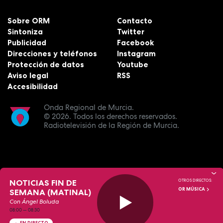
Sobre ORM
Contacto
Sintoniza
Twitter
Publicidad
Facebook
Direcciones y teléfonos
Instagram
Protección de datos
Youtube
Aviso legal
RSS
Accesibilidad
Onda Regional de Murcia.
© 2026.
Todos los derechos reservados.
Radiotelevisión de la Región de Murcia.
NOTICIAS FIN DE
OTROS DIRECTOS:
OR MÚSICA
SEMANA (MATINAL)
Con Ángel Boluda
08:00
—
08:30
EN DIRECTO