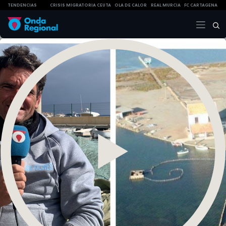
TENDENCIAS
CRISIS MIGRATORIA CEUTA
OLA DE CALOR
REAL MURCIA
FC CARTAGENA