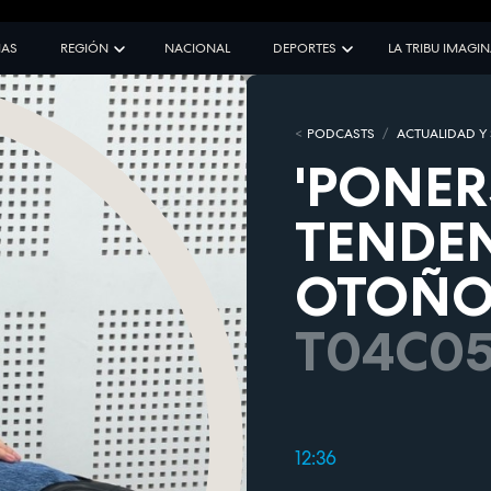
IAS
REGIÓN
NACIONAL
DEPORTES
LA TRIBU IMAGI
PODCASTS
ACTUALIDAD Y
'PONER
TENDEN
OTOÑO
T04C0
12:36