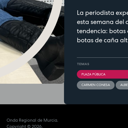
La periodista ex
esta semana del c
tendencia: botas
botas de caña alt
TEMAS
PLAZA PÚBLICA
CARMEN CONESA
ALBE
Onda Regional de Murcia.
Copyright
© 2026.