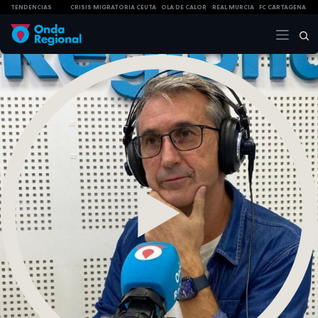
TENDENCIAS
CRISIS MIGRATORIA CEUTA
OLA DE CALOR
REAL MURCIA
FC CARTAGENA