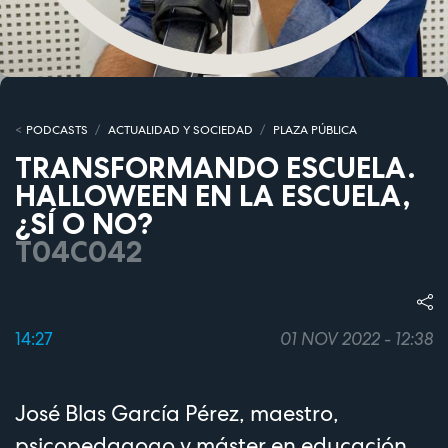
PODCASTS
ACTUALIDAD Y SOCIEDAD
PLAZA PÚBLICA
TRANSFORMANDO ESCUELA.
HALLOWEEN EN LA ESCUELA,
¿SÍ O NO?
T04C042
14:27
01 NOV 2022 - 12:38
José Blas García Pérez, maestro,
psicopedagogo y máster en educación