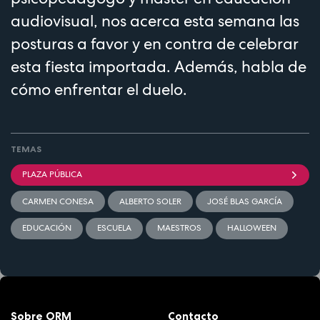
audiovisual, nos acerca esta semana las
posturas a favor y en contra de celebrar
esta fiesta importada. Además, habla de
cómo enfrentar el duelo.
TEMAS
PLAZA PÚBLICA
CARMEN CONESA
ALBERTO SOLER
JOSÉ BLAS GARCÍA
EDUCACIÓN
ESCUELA
MAESTROS
HALLOWEEN
Sobre ORM
Contacto