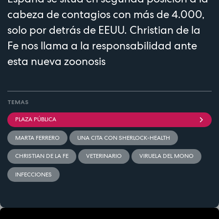
cabeza de contagios con más de 4.000,
solo por detrás de EEUU. Christian de la
Fe nos llama a la responsabilidad ante
esta nueva zoonosis
TEMAS
PLAZA PÚBLICA
MARTA FERRERO
UNA CITA CON SHERLOCK-HEALTH
CHRISTIAN DE LA FE
VETERINARIO
VIRUELA DEL MONO
INFECCIONES