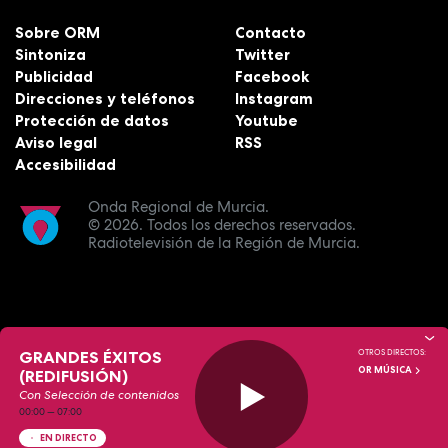
Sobre ORM
Contacto
Sintoniza
Twitter
Publicidad
Facebook
Direcciones y teléfonos
Instagram
Protección de datos
Youtube
Aviso legal
RSS
Accesibilidad
Onda Regional de Murcia.
© 2026.
Todos los derechos reservados.
Radiotelevisión de la Región de Murcia.
GRANDES ÉXITOS
OTROS DIRECTOS:
OR MÚSICA
(REDIFUSIÓN)
Con Selección de contenidos
00:00
—
07:00
EN DIRECTO