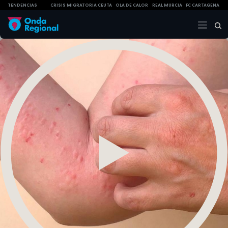
TENDENCIAS
CRISIS MIGRATORIA CEUTA
OLA DE CALOR
REAL MURCIA
FC CARTAGENA