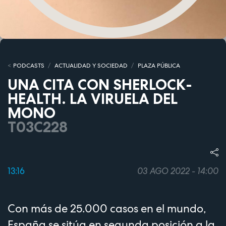
PODCASTS
ACTUALIDAD Y SOCIEDAD
PLAZA PÚBLICA
UNA CITA CON SHERLOCK-
HEALTH. LA VIRUELA DEL
MONO
T03C228
13:16
03 AGO 2022 - 14:00
Con más de 25.000 casos en el mundo,
España se sitúa en segunda posición a la