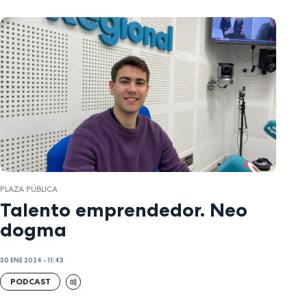
PLAZA PÚBLICA
Talento emprendedor. Neo
dogma
30 ENE 2024 - 11:43
PODCAST