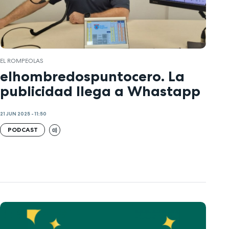
EL ROMPEOLAS
elhombredospuntocero. La
publicidad llega a Whastapp
21 JUN 2025 - 11:50
PODCAST