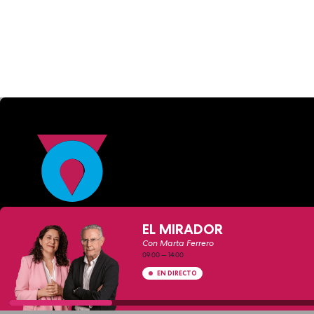
EL MIRADOR
Con Marta Ferrero
09:00
—
14:00
EN DIRECTO