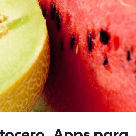
ocero. Apps para