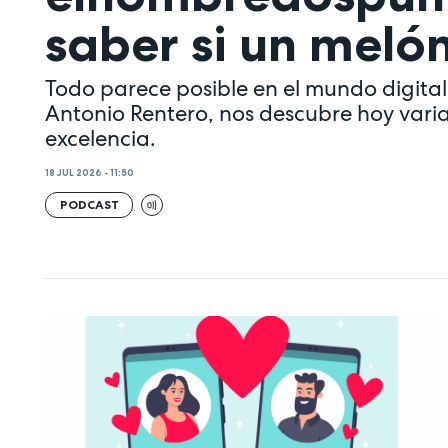
saber si un meló
Todo parece posible en el mundo digital,
Antonio Rentero, nos descubre hoy varia
excelencia.
18 JUL 2026 - 11:50
PODCAST