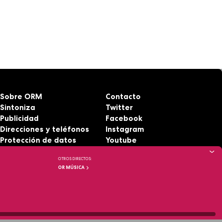
Sobre ORM
Contacto
Sintoniza
Twitter
Publicidad
Facebook
Direcciones y teléfonos
Instagram
Protección de datos
Youtube
Aviso legal
RSS
OTROS DIRECTOS:
Accesibilidad
OR MÚSICA