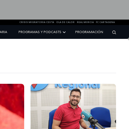
CRISIS MIGRATORIA CEUTA
OLA DE CALOR
REAL MURCIA
FC CARTAGENA
NARIA
PROGRAMAS Y PODCASTS
PROGRAMACIÓN