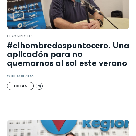
EL ROMPEOLAS
#elhombredospuntocero. Una
aplicación para no
quemarnos al sol este verano
12 JUL 2025 - 11:50
PODCAST