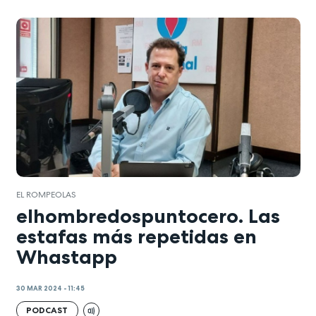
EL ROMPEOLAS
elhombredospuntocero. Las
estafas más repetidas en
Whastapp
30 MAR 2024 - 11:45
PODCAST