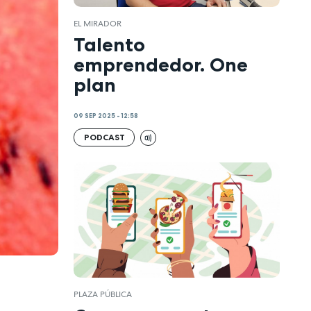
EL MIRADOR
Talento
emprendedor. One
plan
09 SEP 2025 - 12:58
PODCAST
PLAZA PÚBLICA