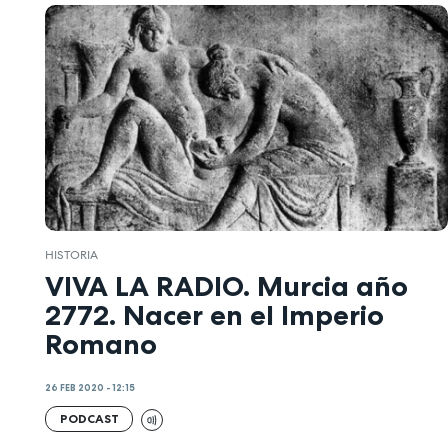
HISTORIA
VIVA LA RADIO. Murcia año
2772. Nacer en el Imperio
Romano
26 FEB 2020 - 12:15
PODCAST