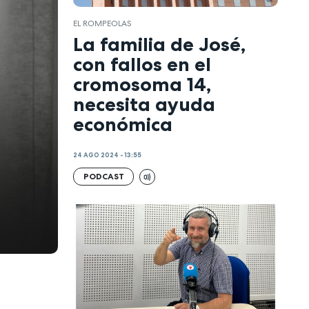
EL ROMPEOLAS
La familia de José,
con fallos en el
cromosoma 14,
necesita ayuda
económica
24 AGO 2024 - 13:55
PODCAST