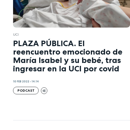
UCI
PLAZA PÚBLICA. El
reencuentro emocionado de
María Isabel y su bebé, tras
ingresar en la UCI por covid
10 FEB 2022 - 14:14
PODCAST