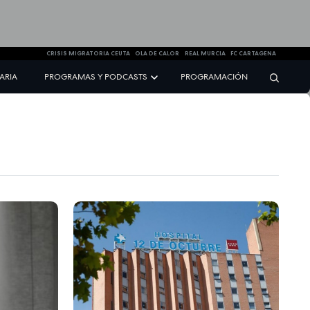
CRISIS MIGRATORIA CEUTA
OLA DE CALOR
REAL MURCIA
FC CARTAGENA
NARIA
PROGRAMAS Y PODCASTS
PROGRAMACIÓN