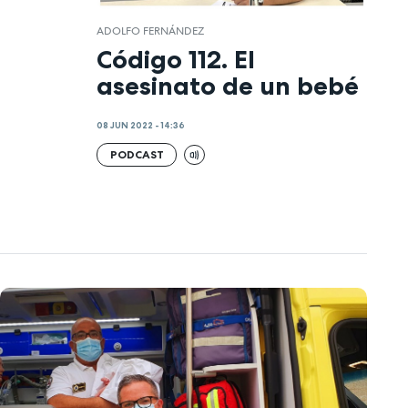
ADOLFO FERNÁNDEZ
Código 112. El
asesinato de un bebé
08 JUN 2022 - 14:36
PODCAST