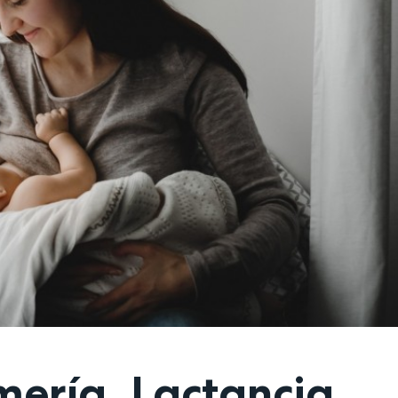
mería. Lactancia