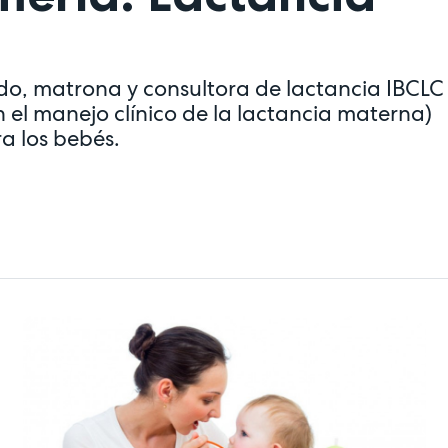
o, matrona y consultora de lactancia IBCLC
n el manejo clínico de la lactancia materna)
a los bebés.