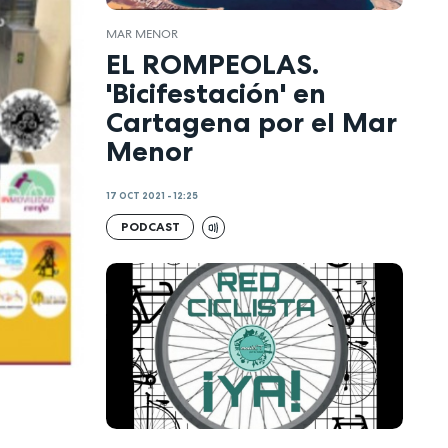
MAR MENOR
EL ROMPEOLAS.
'Bicifestación' en
Cartagena por el Mar
Menor
17 OCT 2021 - 12:25
PODCAST