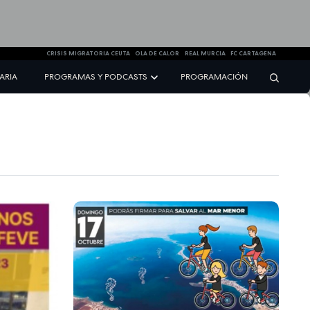
CRISIS MIGRATORIA CEUTA
OLA DE CALOR
REAL MURCIA
FC CARTAGENA
NARIA
PROGRAMAS Y PODCASTS
PROGRAMACIÓN