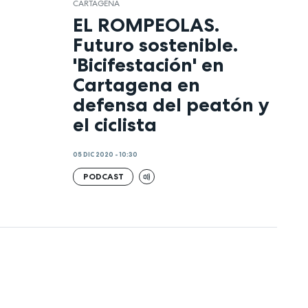
CARTAGENA
EL ROMPEOLAS.
Futuro sostenible.
'Bicifestación' en
Cartagena en
defensa del peatón y
el ciclista
05 DIC 2020 - 10:30
PODCAST