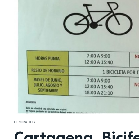
EL MIRADOR
Cartagena. Bicif