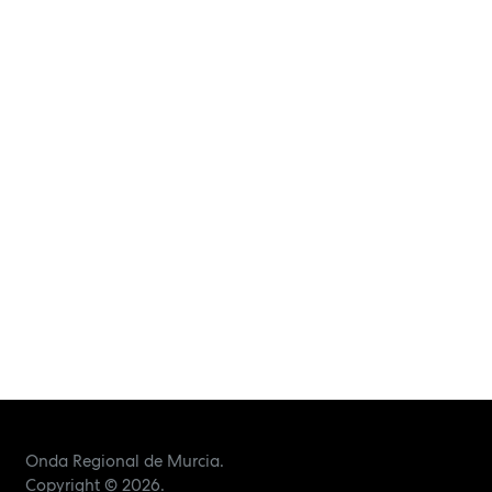
Onda Regional de Murcia.
Copyright
© 2026.