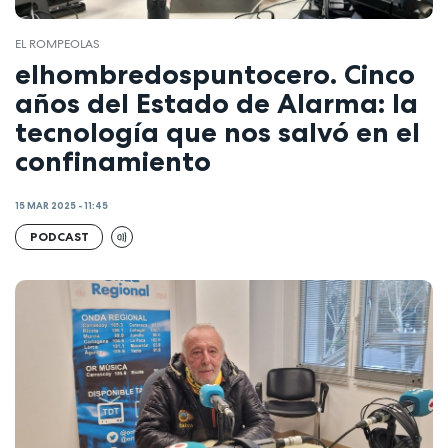
EL ROMPEOLAS
elhombredospuntocero. Cinco
años del Estado de Alarma: la
tecnología que nos salvó en el
confinamiento
15 MAR 2025 - 11:45
PODCAST