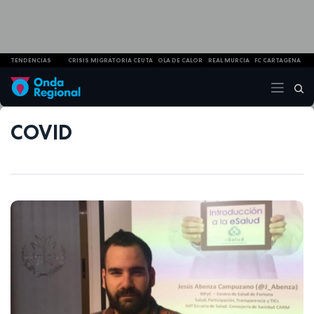
TENDENCIAS
CRISIS MIGRATORIA CEUTA
OLA DE CALOR
REAL MURCIA
FC CARTAGENA
COVID