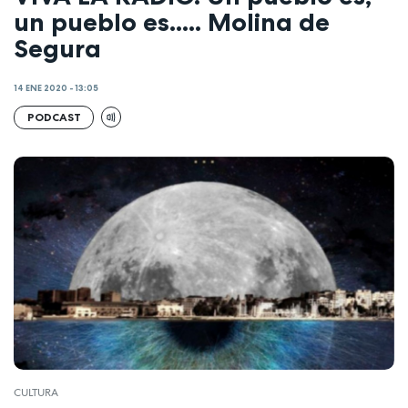
un pueblo es..... Molina de
Segura
14 ENE 2020 - 13:05
PODCAST
CULTURA