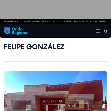
TENDENCIAS
CRISIS MIGRATORIA CEUTA
OLA DE CALOR
REAL MURCIA
FC CARTAGENA
FELIPE GONZÁLEZ